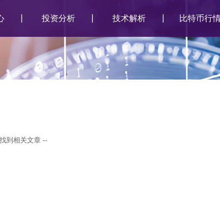
心
投资分析
技术解析
比特币行
 未找到相关文章 --