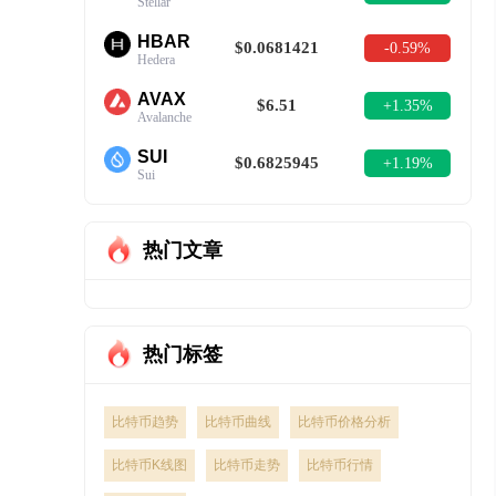
Stellar
HBAR
$0.0681421
-0.59%
Hedera
AVAX
$6.51
+1.35%
Avalanche
SUI
$0.6825945
+1.19%
Sui
热门文章
热门标签
比特币趋势
比特币曲线
比特币价格分析
比特币K线图
比特币走势
比特币行情