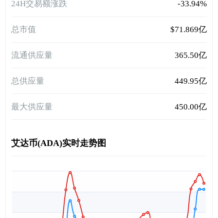
24H交易额涨跌
-33.94%
总市值
$71.869亿
流通供应量
365.50亿
总供应量
449.95亿
最大供应量
450.00亿
艾达币(ADA)实时走势图