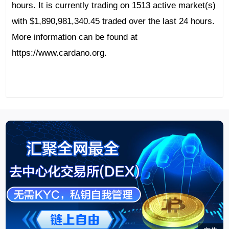
hours. It is currently trading on 1513 active market(s)
with $1,890,981,340.45 traded over the last 24 hours.
More information can be found at
https://www.cardano.org.