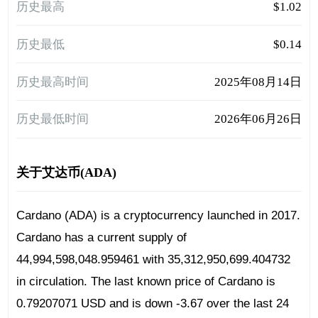
历史最高
$1.02
历史最低
$0.14
历史最高时间
2025年08月14日
历史最低时间
2026年06月26日
关于艾达币(ADA)
Cardano (ADA) is a cryptocurrency launched in 2017.
Cardano has a current supply of
44,994,598,048.959461 with 35,312,950,699.404732
in circulation. The last known price of Cardano is
0.79207071 USD and is down -3.67 over the last 24