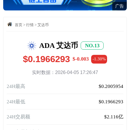
广告
首页
>
行情
>
艾达币
ADA 艾达币
NO.13
$0.1966293
$-0.003
-1.30%
实时数据：2026-04-05 17:26:47
24H最高
$0.2005954
24H最低
$0.1966293
24H交易额
$2.116亿