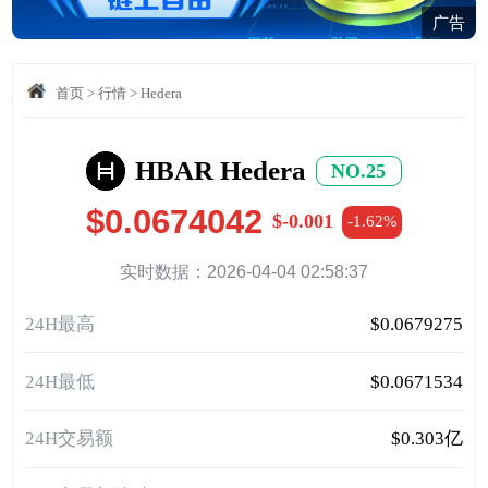
广告
首页
>
行情
>
Hedera
HBAR Hedera
NO.25
$0.0674042
$-0.001
-1.62%
实时数据：2026-04-04 02:58:37
24H最高
$0.0679275
24H最低
$0.0671534
24H交易额
$0.303亿