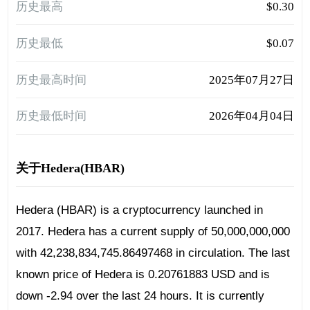
历史最高
$0.30
历史最低
$0.07
历史最高时间
2025年07月27日
历史最低时间
2026年04月04日
关于Hedera(HBAR)
Hedera (HBAR) is a cryptocurrency launched in
2017. Hedera has a current supply of 50,000,000,000
with 42,238,834,745.86497468 in circulation. The last
known price of Hedera is 0.20761883 USD and is
down -2.94 over the last 24 hours. It is currently